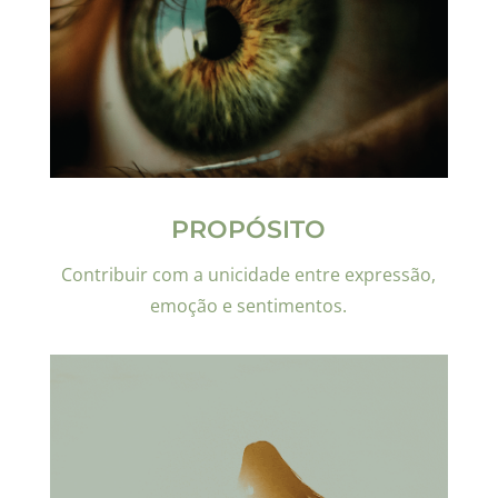
PROPÓSITO
Contribuir com a unicidade entre expressão,
emoção e sentimentos.