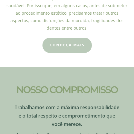
saudável. Por isso que, em alguns casos, antes de submeter
ao procedimento estético, precisamos tratar outros
aspectos, como disfunções da mordida, fragilidades dos
dentes entre outros.
CONHEÇA MAIS
NOSSO COMPROMISSO
Trabalhamos com a máxima responsabilidade
e o total respeito e comprometimento que
você merece.