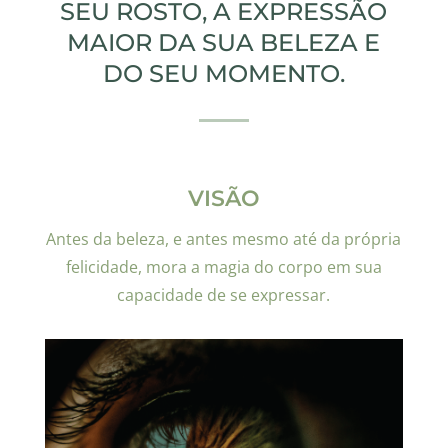
SEU ROSTO, A EXPRESSÃO
MAIOR DA SUA BELEZA E
DO SEU MOMENTO.
VISÃO
Antes da beleza, e antes mesmo até da própria
felicidade, mora a magia do corpo em sua
capacidade de se expressar.