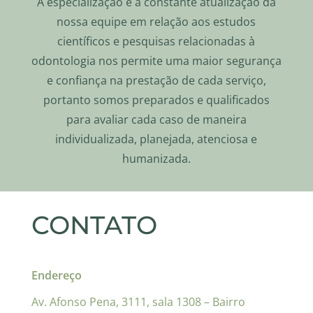
A especialização e a constante atualização da
nossa equipe em relação aos estudos
científicos e pesquisas relacionadas à
odontologia nos permite uma maior segurança
e confiança na prestação de cada serviço,
portanto somos preparados e qualificados
para avaliar cada caso de maneira
individualizada, planejada, atenciosa e
humanizada.
CONTATO
Endereço
Av. Afonso Pena, 3111, sala 1308 – Bairro