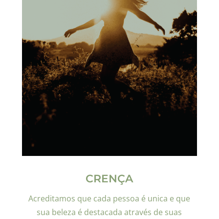
CRENÇA
Acreditamos que cada pessoa é unica e que
sua beleza é destacada através de suas