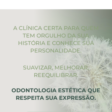
A CLÍNICA CERTA PARA QUEM
TEM ORGULHO DA SUA
HISTÓRIA E CONHECE SUA
PERSONALIDADE.
SUAVIZAR, MELHORAR,
REEQUILIBRAR.
ODONTOLOGIA ESTÉTICA QUE
RESPEITA SUA EXPRESSÃO.