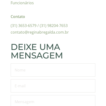
Funcionários
Contato
(31) 3653-6579 / (31) 98204-7653
contato@reginabregalda.com.br
DEIXE UMA
MENSAGEM