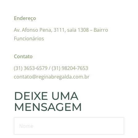
Endereço
Av. Afonso Pena, 3111, sala 1308 – Bairro
Funcionários
Contato
(31) 3653-6579 / (31) 98204-7653
contato@reginabregalda.com.br
DEIXE UMA
MENSAGEM