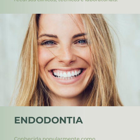
ENDODONTIA
Conhecida popularmente como