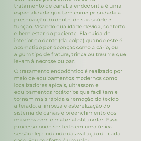
tratamento de canal, a endodontia é uma
especialidade que tem como prioridade a
preservação do dente, de sua saúde e
função. Visando qualidade devida, conforto
e bem estar do paciente. Ela cuida do
interior do dente (da polpa) quando este é
acometido por doenças como a cárie, ou
algum tipo de fratura, trinca ou trauma que
levam à necrose pulpar.
O tratamento endodôntico é realizado por
meio de equipamentos modernos como
localizadores apicais, ultrassom e
equipamentos rotátorios que facilitam e
tornam mais rápida a remoção do tecido
alterado, a limpeza e esterelização do
sistema de canais e preenchimento dos
mesmos com o material obturador. Esse
processo pode ser feito em uma única
sessão dependendo da avaliação de cada
caso. Seu conforto é um valor