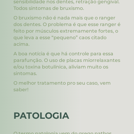
sensibilidade nos dentes, retração gengival.
Todos sintomas de bruxismo.
O bruxismo não é nada mais que o ranger
dos dentes. O problema é que esse ranger é
feito por músculos extremamente fortes, o
que leva a esse “pequeno” caos citado
acima.
A boa notícia é que há controle para essa
parafunção. O uso de placas miorrelaxantes
e/ou toxina botulínica, aliviam muito os
sintomas.
O melhor tratamento pro seu caso, vem
saber!
PATOLOGIA
O termo patologia vem do grego pathos