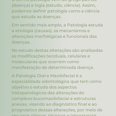
(doença) e logia (estudo, ciência). Assim,
podemos definir patologia como a ciência
que estuda as doenças.
Em sentido mais amplo, a Patologia estuda
a etiologia (causas), os mecanismos e
alterações morfológicas e funcionais das
doenças.
No estudo destas alterações são analisadas
as modificações teciduais, celulares e
moleculares que ocorrem como
manifestação de determinada doença.
A Patologia Oral e Maxilofacial é a
especialidade odontológica que tem como
objetivo o estudo dos aspectos
histopatológicos das alterações do
complexo bucomaxilofacial e estruturas
anexas, visando ao diagnóstico final e ao
prognóstico dessas alterações, por meio de
recursos clínicos, técnicos e laboratoriais.