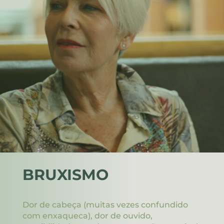
BRUXISMO
Dor de cabeça (muitas vezes confundido
com enxaqueca), dor de ouvido,