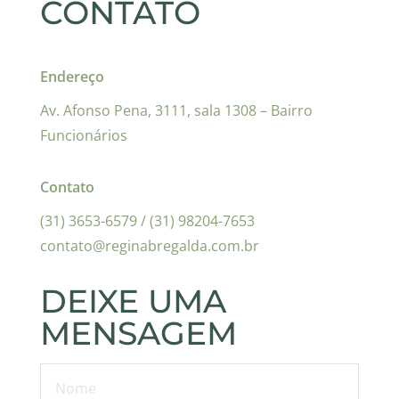
CONTATO
Endereço
Av. Afonso Pena, 3111, sala 1308 – Bairro
Funcionários
Contato
(31) 3653-6579 / (31) 98204-7653
contato@reginabregalda.com.br
DEIXE UMA
MENSAGEM