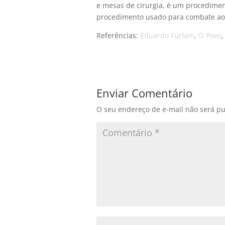
e mesas de cirurgia, é um procedime
procedimento usado para combate ao
Referências:
Eduardo Furlani
,
O Povo
Enviar Comentário
O seu endereço de e-mail não será pu