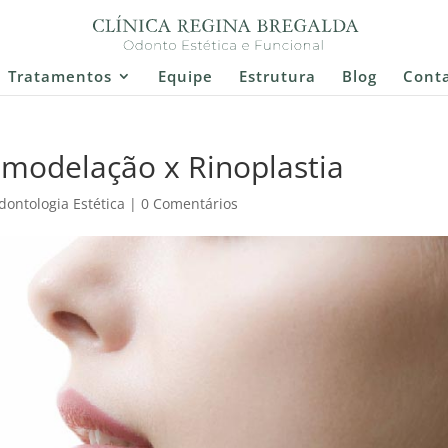
Tratamentos
Equipe
Estrutura
Blog
Cont
omodelação x Rinoplastia
dontologia Estética
|
0 Comentários