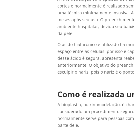
cortes e normalmente é realizado sem
uma técnica minimamente invasiva. A 
meses após seu uso. O preenchimento 
ambiente hospitalar, devido seu baixí
da pele.
O ácido hialurônico é utilizado há m
espaço entre as células, por isso é ca
desse ácido é segura, apresenta reabs
anteriormente. O objetivo do preench
esculpir o nariz, pois o nariz é o pont
Como é realizada 
A bioplastia, ou rinomodelação, é cha
considerado um procedimento seguro 
normalmente serve para pessoas com
parte dele.