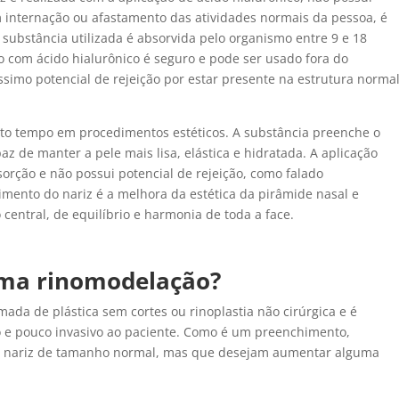
 internação ou afastamento das atividades normais da pessoa, é
substância utilizada é absorvida pelo organismo entre 9 e 18
com ácido hialurônico é seguro e pode ser usado fora do
ssimo potencial de rejeição por estar presente na estrutura norma
uito tempo em procedimentos estéticos. A substância preenche o
paz de manter a pele mais lisa, elástica e hidratada. A aplicação
orção e não possui potencial de rejeição, como falado
imento do nariz é a melhora da estética da pirâmide nasal e
o central, de equilíbrio e harmonia de toda a face.
uma rinomodelação?
mada de plástica sem cortes ou rinoplastia não cirúrgica e é
e pouco invasivo ao paciente. Como é um preenchimento,
 nariz de tamanho normal, mas que desejam aumentar alguma