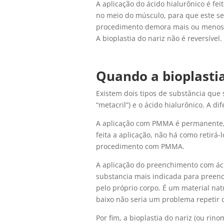
A aplicação do ácido hialurônico é fei
no meio do músculo, para que este s
procedimento demora mais ou menos 1
A bioplastia do nariz não é reversíve
Quando a bioplastia
Existem dois tipos de substância que
“metacril”) e o ácido hialurônico. A d
A aplicação com PMMA é permanente, p
feita a aplicação, não há como retirá-l
procedimento com PMMA.
A aplicação do preenchimento com áci
substancia mais indicada para preenc
pelo próprio corpo. É um material natu
baixo não seria um problema repetir
Por fim, a bioplastia do nariz (ou rin