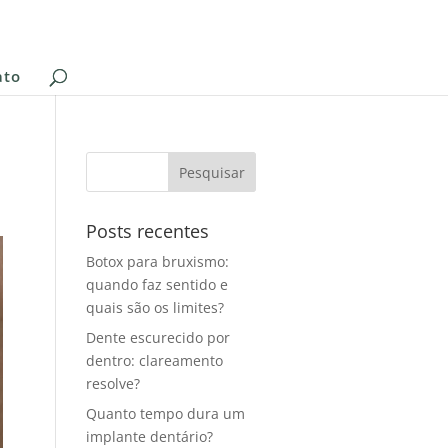
ato
Posts recentes
Botox para bruxismo:
quando faz sentido e
quais são os limites?
Dente escurecido por
dentro: clareamento
resolve?
Quanto tempo dura um
implante dentário?