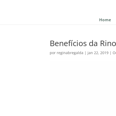
Home
Benefícios da Rin
por
reginabregalda
|
jan 22, 2019
|
O