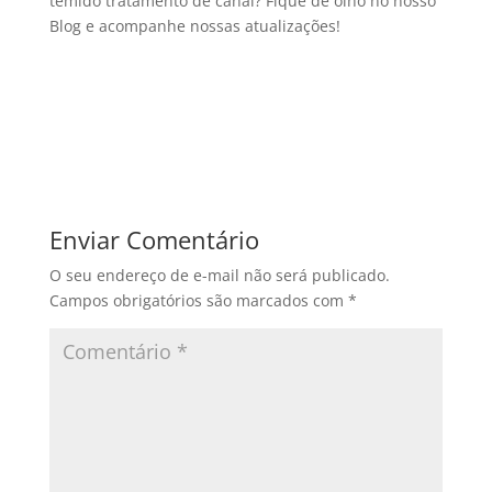
temido tratamento de canal? Fique de olho no nosso
Blog e acompanhe nossas atualizações!
Enviar Comentário
O seu endereço de e-mail não será publicado.
Campos obrigatórios são marcados com
*