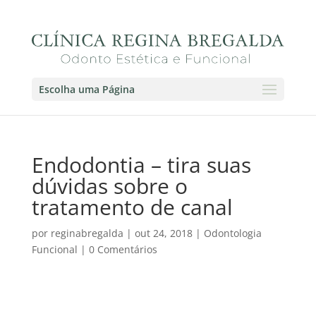
Escolha uma Página
Endodontia – tira suas
dúvidas sobre o
tratamento de canal
por
reginabregalda
|
out 24, 2018
|
Odontologia
Funcional
|
0 Comentários