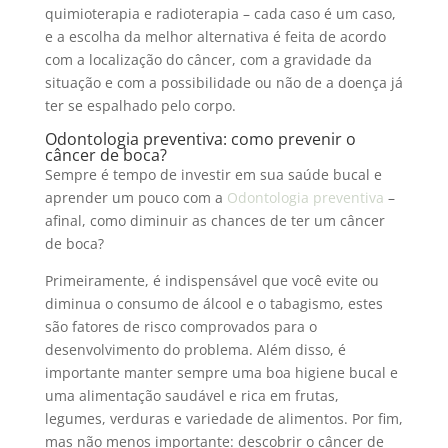
quimioterapia e radioterapia – cada caso é um caso,
e a escolha da melhor alternativa é feita de acordo
com a localização do câncer, com a gravidade da
situação e com a possibilidade ou não de a doença já
ter se espalhado pelo corpo.
Odontologia preventiva: como prevenir o
câncer de boca?
Sempre é tempo de investir em sua saúde bucal e
aprender um pouco com a
Odontologia preventiva
–
afinal, como diminuir as chances de ter um câncer
de boca?
Primeiramente, é indispensável que você evite ou
diminua o consumo de álcool e o tabagismo, estes
são fatores de risco comprovados para o
desenvolvimento do problema. Além disso, é
importante manter sempre uma boa higiene bucal e
uma alimentação saudável e rica em frutas,
legumes, verduras e variedade de alimentos. Por fim,
mas não menos importante: descobrir o câncer de