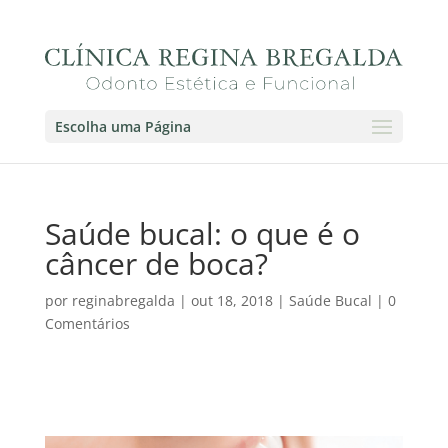
Escolha uma Página
Saúde bucal: o que é o
câncer de boca?
por
reginabregalda
|
out 18, 2018
|
Saúde Bucal
|
0
Comentários