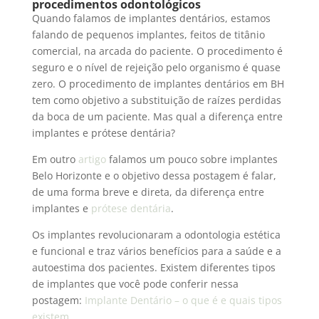
procedimentos odontológicos
Quando falamos de implantes dentários, estamos
falando de pequenos implantes, feitos de titânio
comercial, na arcada do paciente. O procedimento é
seguro e o nível de rejeição pelo organismo é quase
zero. O procedimento de implantes dentários em BH
tem como objetivo a substituição de raízes perdidas
da boca de um paciente. Mas qual a diferença entre
implantes e prótese dentária?
Em outro
artigo
falamos um pouco sobre implantes
Belo Horizonte e o objetivo dessa postagem é falar,
de uma forma breve e direta, da diferença entre
implantes e
prótese dentária
.
Os implantes revolucionaram a odontologia estética
e funcional e traz vários benefícios para a saúde e a
autoestima dos pacientes. Existem diferentes tipos
de implantes que você pode conferir nessa
postagem:
Implante Dentário – o que é e quais tipos
existem
.