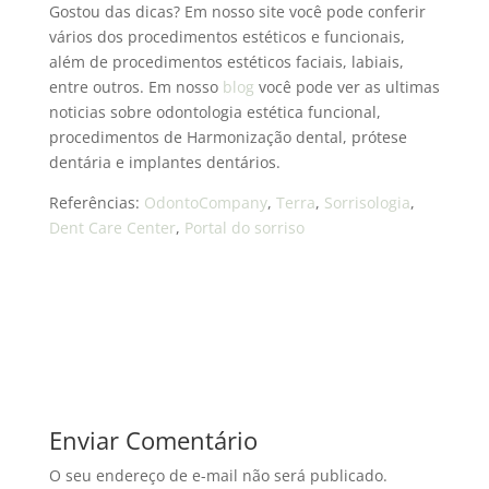
Gostou das dicas? Em nosso site você pode conferir
vários dos procedimentos estéticos e funcionais,
além de procedimentos estéticos faciais, labiais,
entre outros. Em nosso
blog
você pode ver as ultimas
noticias sobre odontologia estética funcional,
procedimentos de Harmonização dental, prótese
dentária e implantes dentários.
Referências:
OdontoCompany
,
Terra
,
Sorrisologia
,
Dent Care Center
,
Portal do sorriso
Enviar Comentário
O seu endereço de e-mail não será publicado.