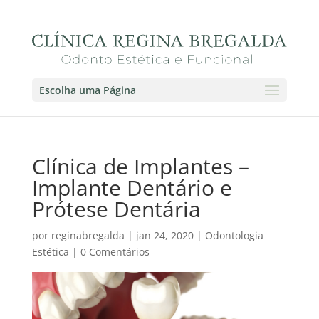
Escolha uma Página
Clínica de Implantes –
Implante Dentário e
Prótese Dentária
por
reginabregalda
|
jan 24, 2020
|
Odontologia
Estética
|
0 Comentários