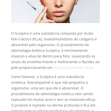
O Sculptra é uma substância composta por Ácido
Poli-l-láctico (PLLA), bioestimuladores de colágeno e
absorvível pelo organismo. O procedimento de
odontologia estética Sculptra, é minimamente
invasivo e atua de dentro para fora, suavizando os
sinais de envelhecimento e melhorando a flacidez da
pele proporcionando um
rejuvenescimento facial
.
Como falamos, o Sculptra é uma substância
sintética, biocompatível e que não prejudica o
organismo, uma vez que ele é absorvível. O
procedimento de odontologia estética vem sendo
realizado há muitos anos e tem se mostrado eficaz.
O produto é injetado na derme profunda e fica em
contato com as células produtoras de colágeno. A