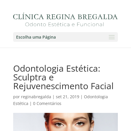
Escolha uma Página
Odontologia Estética:
Sculptra e
Rejuvenescimento Facial
por
reginabregalda
|
set 21, 2019
|
Odontologia
Estética
|
0 Comentários