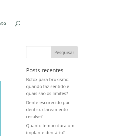
ato
Posts recentes
Botox para bruxismo:
quando faz sentido e
quais são os limites?
Dente escurecido por
dentro: clareamento
resolve?
Quanto tempo dura um
implante dentário?