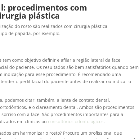
l: procedimentos com
rurgia plástica
ação do rosto são realizados com cirurgia plástica.
lipo de papada, por exemplo.
em como objetivo definir e afilar a região lateral da face
ial do paciente. Os resultados são bem satisfatórios quando bem
em indicação para esse procedimento. É recomendado uma
ender o perfil facial do paciente antes de realizar ou indicar o
, podemos citar, também, a lente de contato dental,
ortodônticos, e o clareamento dental. Ambos são procedimentos
 sorriso com a face. São procedimentos importantes para a
lizados em clinicas ou
consultórios odontológicos
.
sados em harmonizar o rosto? Procure um profissional que