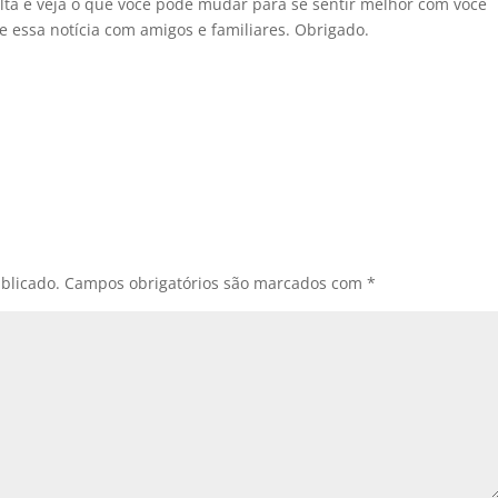
ta e veja o que você pode mudar para se sentir melhor com você
 essa notícia com amigos e familiares. Obrigado.
blicado.
Campos obrigatórios são marcados com
*