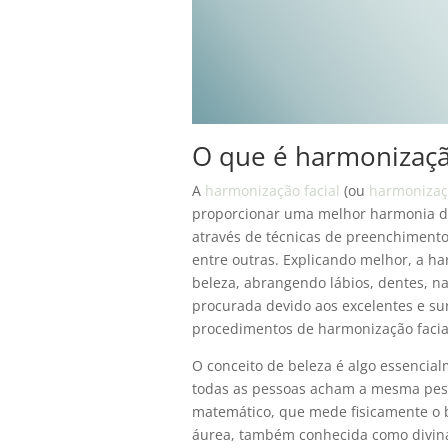
O que é harmonização
A
harmonização facial
(ou
harmonizaç
proporcionar uma melhor harmonia do 
através de técnicas de preenchimento
entre outras. Explicando melhor, a h
beleza, abrangendo lábios, dentes, nar
procurada devido aos excelentes e su
procedimentos de harmonização facial
O conceito de beleza é algo essencia
todas as pessoas acham a mesma pess
matemático, que mede fisicamente o be
áurea, também conhecida como divin