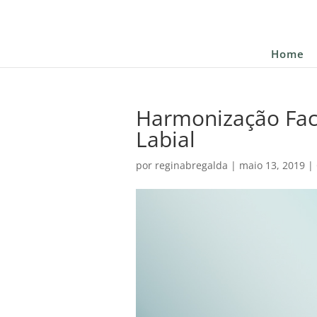
Home
Harmonização Faci
Labial
por
reginabregalda
|
maio 13, 2019
|