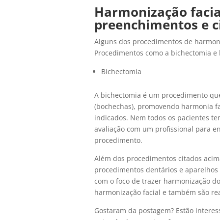
Harmonização facia
preenchimentos e ci
Alguns dos procedimentos de harmoniz
Procedimentos como a bichectomia e 
Bichectomia
A bichectomia é um procedimento que t
(bochechas), promovendo harmonia fac
indicados. Nem todos os pacientes t
avaliação com um profissional para ent
procedimento.
Além dos procedimentos citados acima
procedimentos dentários e aparelhos 
com o foco de trazer harmonização do
harmonização facial e também são rea
Gostaram da postagem? Estão interes