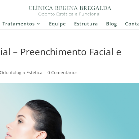
Tratamentos
Equipe
Estrutura
Blog
Cont
al – Preenchimento Facial e
Odontologia Estética
|
0 Comentários