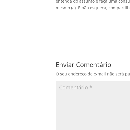
entenda do assunto e faça uma consul
mesmo (a). E não esqueça, compartilhe
Enviar Comentário
O seu endereço de e-mail não será pu