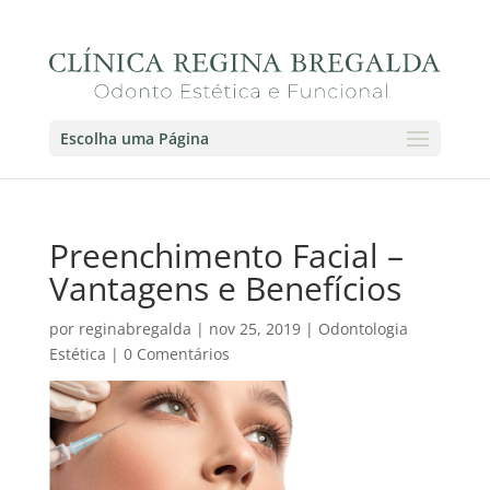
Escolha uma Página
Preenchimento Facial –
Vantagens e Benefícios
por
reginabregalda
|
nov 25, 2019
|
Odontologia
Estética
|
0 Comentários