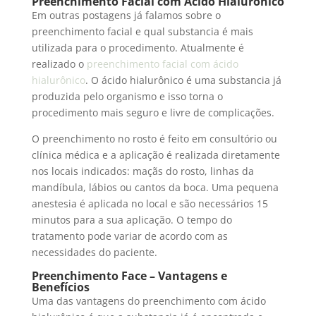
Preenchimento Facial com Ácido Hialurônico
Em outras postagens já falamos sobre o
preenchimento facial e qual substancia é mais
utilizada para o procedimento. Atualmente é
realizado o
preenchimento facial com ácido
hialurônico
. O ácido hialurônico é uma substancia já
produzida pelo organismo e isso torna o
procedimento mais seguro e livre de complicações.
O preenchimento no rosto é feito em consultório ou
clínica médica e a aplicação é realizada diretamente
nos locais indicados: maçãs do rosto, linhas da
mandíbula, lábios ou cantos da boca. Uma pequena
anestesia é aplicada no local e são necessários 15
minutos para a sua aplicação. O tempo do
tratamento pode variar de acordo com as
necessidades do paciente.
Preenchimento Face – Vantagens e
Benefícios
Uma das vantagens do preenchimento com ácido