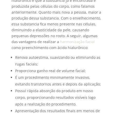
hialurônico é que a substancia já é encontrada e
produzida pelas células do corpo, como falamos
anteriormente. Quanto mais nova a pessoa, maior a
produção dessa substancia. Com o envelhecimento,
essa substancia fica menos presente nas células,
diminuindo a elasticidade da pele, causando
pequenas depressões no rosto. A seguir, algumas
das vantagens de realizar a
harmonização facial
como preenchimento com ácido hialurônico:
Renova autoestima, suavizando ou eliminando as
rugas faciais;
Proporciona ganho real de volume facial;
É um procedimento minimamente invasivo,
evitando transtornos antes e depois da aplicação;
Possui rápida absorção do produto em nosso
corpo, proporcionando resultados visíveis logo
após a realização do procedimento.
Apresentação dos resultados finais em menos de